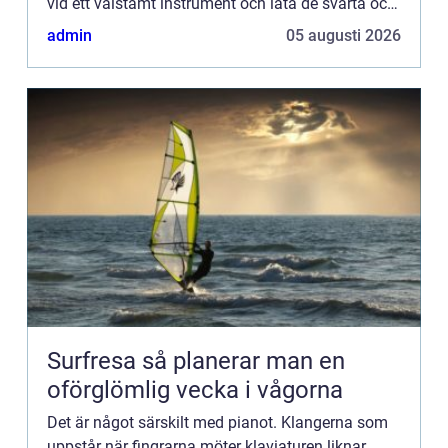
vid ett välstämt instrument och låta de svarta och
vi...
admin
05 augusti 2026
Surfresa så planerar man en
oförglömlig vecka i vågorna
Det är något särskilt med pianot. Klangerna som
uppstår när fingrarna möter klaviaturen liknar