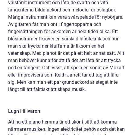
välstämt instrument och låta de svarta och vita
tangenterna bilda ackord och melodier är oslagbar.
Många instrument kan vara svårspelade för nybörjare.
Av gitarren får man ont i fingertopparna och
fingersättningen för ackorden är hela tiden olika. Ett
blåsinstrument kräver en särskild blåsteknik och hur
man ska trycka ner klaffarna är liksom en hel
vetenskap. Med pianot är det på ett helt annat sätt. Allt
man behöver kunna för att få det att låta är att trycka
ned en tangent. Och visst, att spela en sonat av Mozart
eller improvisera som Keith Jarrett tar ett tag att lära
sig. Men kan man ett par grundackord är steget inte
långt till att faktiskt att skapa musik.
Lugn i tillvaron
Att ha ett piano hemma är ett skönt sätt att komma
närmare musiken. Ingen elektricitet behövs och det kan