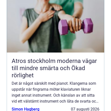
Atros stockholm moderna vägar
till mindre smärta och Ökad
rörlighet
Det är något särskilt med pianot. Klangerna som
uppstår när fingrarna möter klaviaturen liknar
inget annat instrument. Och känslan av att sitta
vid ett välstämt instrument och låta de svarta och
vi...
Simon Hagberg
07 augusti 2026