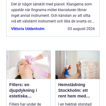
Det är något särskilt med pianot. Klangerna som
uppstår när fingrarna möter klaviaturen liknar
inget annat instrument. Och känslan av att sitta
vid ett välstämt instrument och låta de svarta och
vi...
Viktoria Uddenholm
03 augusti 2026
Fillers: en
Hemstädning
djupdykning i
Stockholm: ett
estetiska
rent hem med
behandlingar
perfekt glans
Fillers har under de
I en hektisk storstad