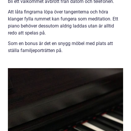
bli ett välkommet avbrott från datorn och telefonen.
Att låta fingrarna löpa över tangenterna och höra
klanger fylla rummet kan fungera som meditation. Ett
piano behöver dessutom aldrig laddas utan är alltid
redo att spelas på.
Som en bonus är det en snygg möbel med plats att
ställa familjeporträtten på.