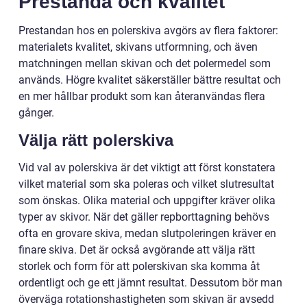
Prestanda och kvalitet
Prestandan hos en polerskiva avgörs av flera faktorer:
materialets kvalitet, skivans utformning, och även
matchningen mellan skivan och det polermedel som
används. Högre kvalitet säkerställer bättre resultat och
en mer hållbar produkt som kan återanvändas flera
gånger.
Välja rätt polerskiva
Vid val av polerskiva är det viktigt att först konstatera
vilket material som ska poleras och vilket slutresultat
som önskas. Olika material och uppgifter kräver olika
typer av skivor. När det gäller repborttagning behövs
ofta en grovare skiva, medan slutpoleringen kräver en
finare skiva. Det är också avgörande att välja rätt
storlek och form för att polerskivan ska komma åt
ordentligt och ge ett jämnt resultat. Dessutom bör man
överväga rotationshastigheten som skivan är avsedd