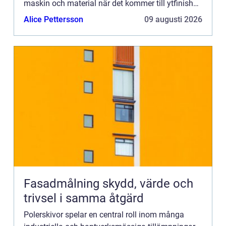
maskin och material när det kommer till ytfinish
och polering. I denna artike...
Alice Pettersson
09 augusti 2026
Fasadmålning skydd, värde och
trivsel i samma åtgärd
Polerskivor spelar en central roll inom många