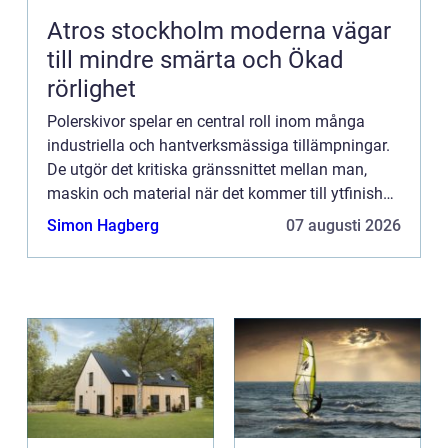
Atros stockholm moderna vägar
till mindre smärta och Ökad
rörlighet
Polerskivor spelar en central roll inom många
industriella och hantverksmässiga tillämpningar.
De utgör det kritiska gränssnittet mellan man,
maskin och material när det kommer till ytfinish
och polering. I denna artike...
Simon Hagberg
07 augusti 2026