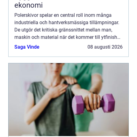
ekonomi
Polerskivor spelar en central roll inom många
industriella och hantverksmässiga tillämpningar.
De utgör det kritiska gränssnittet mellan man,
maskin och material när det kommer till ytfinish
och polering. I denna artike...
Saga Vinde
08 augusti 2026