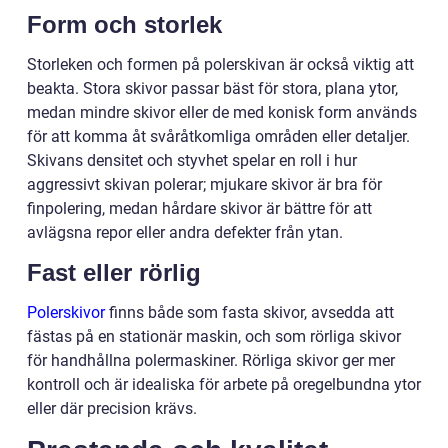
Form och storlek
Storleken och formen på polerskivan är också viktig att
beakta. Stora skivor passar bäst för stora, plana ytor,
medan mindre skivor eller de med konisk form används
för att komma åt svåråtkomliga områden eller detaljer.
Skivans densitet och styvhet spelar en roll i hur
aggressivt skivan polerar; mjukare skivor är bra för
finpolering, medan hårdare skivor är bättre för att
avlägsna repor eller andra defekter från ytan.
Fast eller rörlig
Polerskivor
finns både som fasta skivor, avsedda att
fästas på en stationär maskin, och som rörliga skivor
för handhållna polermaskiner. Rörliga skivor ger mer
kontroll och är idealiska för arbete på oregelbundna ytor
eller där precision krävs.