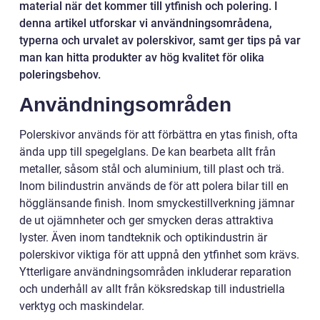
material när det kommer till ytfinish och polering. I
denna artikel utforskar vi användningsområdena,
typerna och urvalet av polerskivor, samt ger tips på var
man kan hitta produkter av hög kvalitet för olika
poleringsbehov.
Användningsområden
Polerskivor används för att förbättra en ytas finish, ofta
ända upp till spegelglans. De kan bearbeta allt från
metaller, såsom stål och aluminium, till plast och trä.
Inom bilindustrin används de för att polera bilar till en
högglänsande finish. Inom smyckestillverkning jämnar
de ut ojämnheter och ger smycken deras attraktiva
lyster. Även inom tandteknik och optikindustrin är
polerskivor viktiga för att uppnå den ytfinhet som krävs.
Ytterligare användningsområden inkluderar reparation
och underhåll av allt från köksredskap till industriella
verktyg och maskindelar.