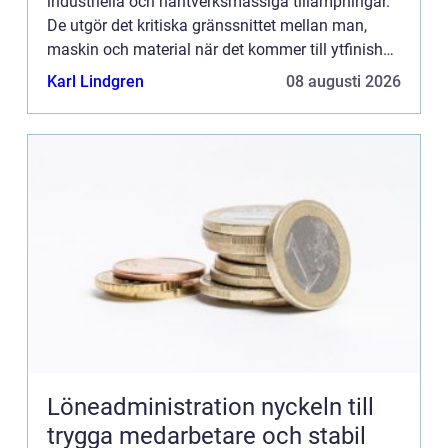
industriella och hantverksmässiga tillämpningar.
De utgör det kritiska gränssnittet mellan man,
maskin och material när det kommer till ytfinish
och polering. I denna artike...
Karl Lindgren
08 augusti 2026
Löneadministration nyckeln till
trygga medarbetare och stabil