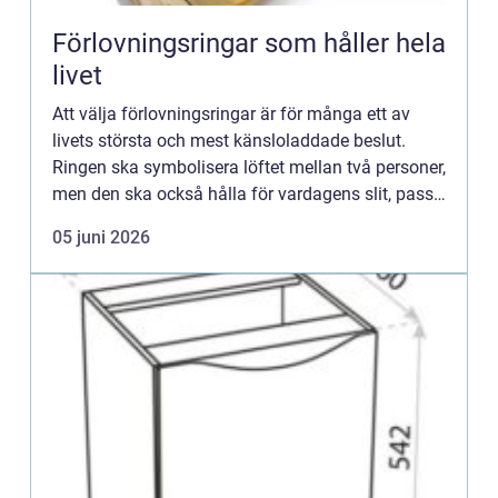
Förlovningsringar som håller hela
livet
Att välja förlovningsringar är för många ett av
livets största och mest känsloladdade beslut.
Ringen ska symbolisera löftet mellan två personer,
men den ska också hålla för vardagens slit, passa
personlig stil och kännas rätt på handen varje
05 juni 2026
dag. Där...