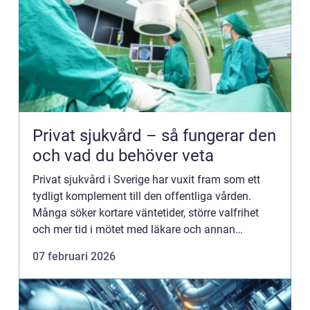
Privat sjukvård – så fungerar den
och vad du behöver veta
Privat sjukvård i Sverige har vuxit fram som ett
tydligt komplement till den offentliga vården.
Många söker kortare väntetider, större valfrihet
och mer tid i mötet med läkare och annan
vårdpersonal. S...
07 februari 2026