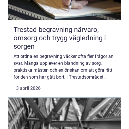
Trestad begravning närvaro,
omsorg och trygg vägledning i
sorgen
Att ordna en begravning väcker ofta fler frågor än
svar. Många upplever en blandning av sorg,
praktiska måsten och en önskan om att göra rätt
för den som har gått bort. I Trestadsområdet
Trollhättan, Uddevalla och Vänersborg har Trestad
13 april 2026
Begravning vu...