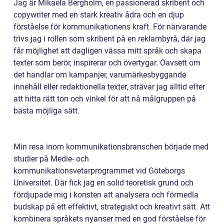
Jag är Mikaela Bergholm, en passionerad skribent och
copywriter med en stark kreativ ådra och en djup
förståelse för kommunikationens kraft. För närvarande
trivs jag i rollen som skribent på en reklambyrå, där jag
får möjlighet att dagligen vässa mitt språk och skapa
texter som berör, inspirerar och övertygar. Oavsett om
det handlar om kampanjer, varumärkesbyggande
innehåll eller redaktionella texter, strävar jag alltid efter
att hitta rätt ton och vinkel för att nå målgruppen på
bästa möjliga sätt.
Min resa inom kommunikationsbranschen började med
studier på Medie- och
kommunikationsvetarprogrammet vid Göteborgs
Universitet. Där fick jag en solid teoretisk grund och
fördjupade mig i konsten att analysera och förmedla
budskap på ett effektivt, strategiskt och kreativt sätt. Att
kombinera språkets nyanser med en god förståelse för