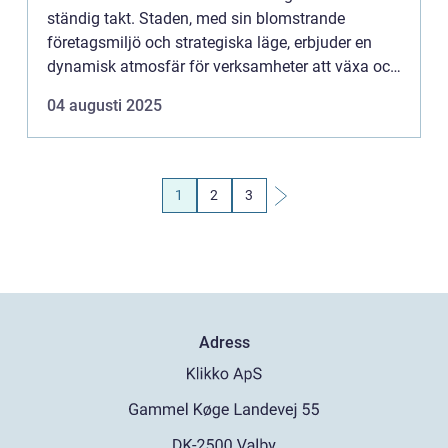
ständig takt. Staden, med sin blomstrande
företagsmiljö och strategiska läge, erbjuder en
dynamisk atmosfär för verksamheter att växa och
frodas. För de s...
04 augusti 2025
1
2
3
Adress