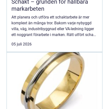
Schakt – grunden för hållbara
markarbeten
Att planera och utföra ett schaktarbete är mer
komplext än många tror. Bakom varje nybyggd
villa, väg, industribyggnad eller VA-ledning ligger
ett noggrant förarbete i marken. Rätt utfört schakt
ger stabila ko...
05 juli 2026