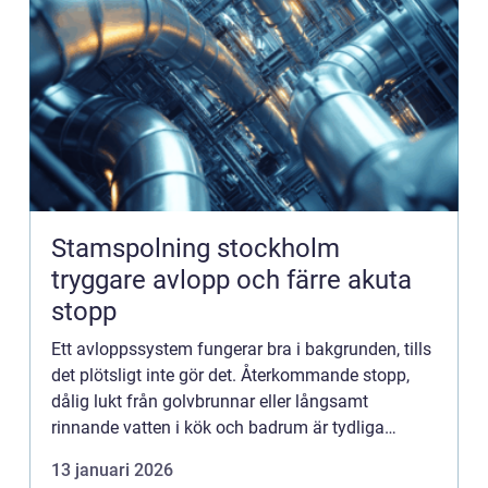
Stamspolning stockholm
tryggare avlopp och färre akuta
stopp
Ett avloppssystem fungerar bra i bakgrunden, tills
det plötsligt inte gör det. Återkommande stopp,
dålig lukt från golvbrunnar eller långsamt
rinnande vatten i kök och badrum är tydliga
varningssignaler. För många fastigheter i
13 januari 2026
Stockholm är regelbund...