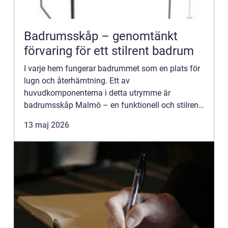
Badrumsskåp – genomtänkt
förvaring för ett stilrent badrum
I varje hem fungerar badrummet som en plats för
lugn och återhämtning. Ett av
huvudkomponenterna i detta utrymme är
badrumsskåp Malmö – en funktionell och stilren
möbel som inte bara erbjuder förvaring ...
13 maj 2026