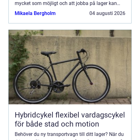
mycket som möjligt och att jobba på lager kan
vara både stressigt och fysiskt krävande, varpå
Mikaela Bergholm
04 augusti 2026
det ä...
Hybridcykel flexibel vardagscykel
för både stad och motion
Behöver du ny transportvagn till ditt lager? När du