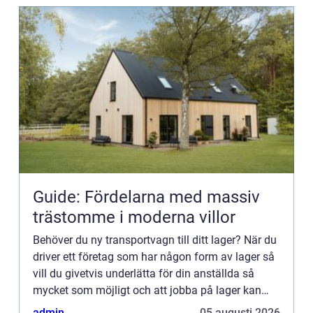
Guide: Fördelarna med massiv
trästomme i moderna villor
Behöver du ny transportvagn till ditt lager? När du
driver ett företag som har någon form av lager så
vill du givetvis underlätta för din anställda så
mycket som möjligt och att jobba på lager kan
vara både stressigt och fysiskt krävande, varpå
admin
05 augusti 2026