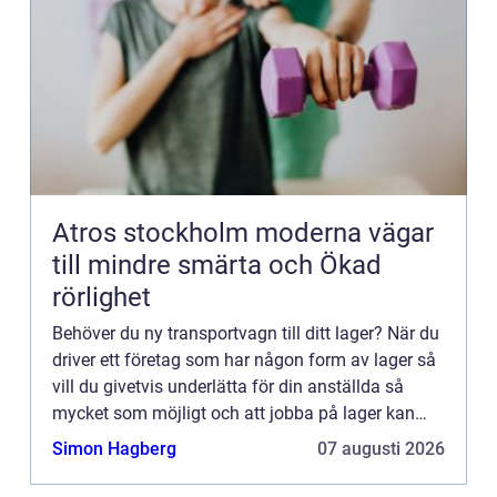
Atros stockholm moderna vägar
till mindre smärta och Ökad
rörlighet
Behöver du ny transportvagn till ditt lager? När du
driver ett företag som har någon form av lager så
vill du givetvis underlätta för din anställda så
mycket som möjligt och att jobba på lager kan
vara både stressigt och fysiskt krävande, varpå
Simon Hagberg
07 augusti 2026
det ä...