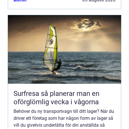
det ä...
Surfresa så planerar man en
oförglömlig vecka i vågorna
Behöver du ny transportvagn till ditt lager? När du
driver ett företag som har någon form av lager så
vill du givetvis underlätta för din anställda så