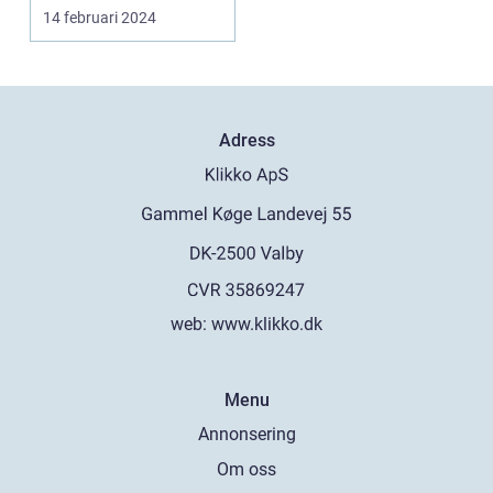
m&o...
14 februari 2024
Adress
web:
www.klikko.dk
Menu
Annonsering
Om oss