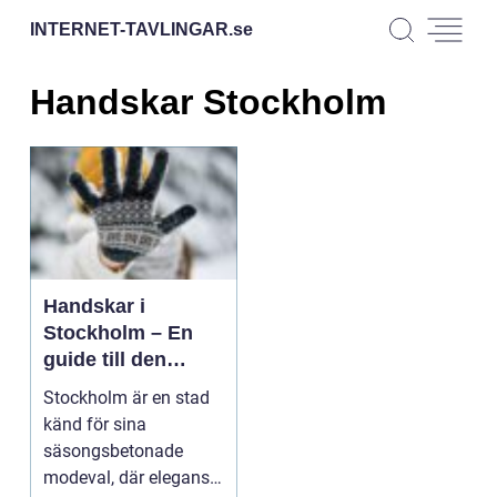
INTERNET-TAVLINGAR.
se
Handskar Stockholm
Handskar i
Stockholm – En
guide till den
perfekta
Stockholm är en stad
handskaffären
känd för sina
säsongsbetonade
modeval, där elegans