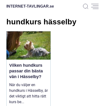
INTERNET-TAVLINGAR.
se
hundkurs hässelby
Vilken hundkurs
passar din bästa
vän i Hässelby?
När du väljer en
hundkurs i Hässelby, är
det viktigt att hitta rätt
kurs be...