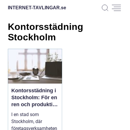
INTERNET-TAVLINGAR.
se
Kontorsstädning
Stockholm
Kontorsstädning i
Stockholm: För en
ren och produktiv
arbetsmiljö
I en stad som
Stockholm, där
företagsverksamheten