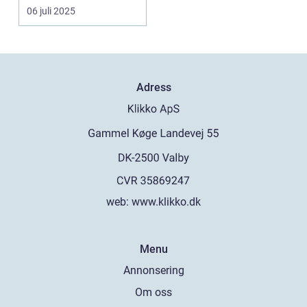
ett komplext pusse...
06 juli 2025
Adress
web:
www.klikko.dk
Menu
Annonsering
Om oss