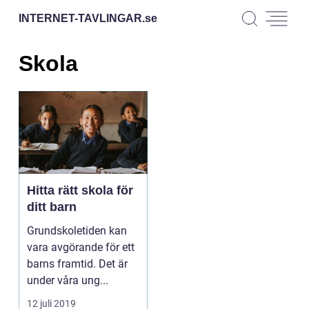
INTERNET-TAVLINGAR.
se
Skola
Hitta rätt skola för
ditt barn
Grundskoletiden kan
vara avgörande för ett
barns framtid. Det är
under våra ung...
12 juli 2019