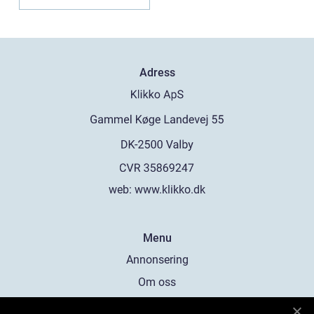
Adress
web:
www.klikko.dk
Menu
Annonsering
Om oss
Cookies