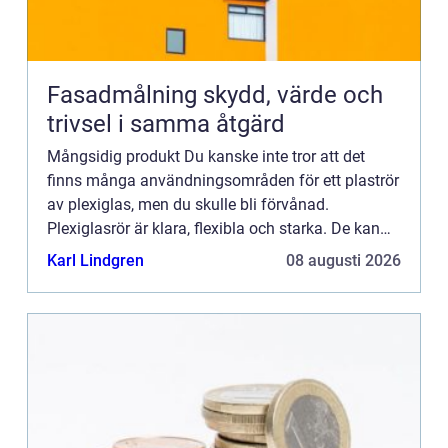
Fasadmålning skydd, värde och
trivsel i samma åtgärd
Mångsidig produkt Du kanske inte tror att det
finns många användningsområden för ett plaströr
av plexiglas, men du skulle bli förvånad.
Plexiglasrör är klara, flexibla och starka. De kan
användas för en mängd olika ändamål, från
Karl Lindgren
08 augusti 2026
organisation i hemmet...