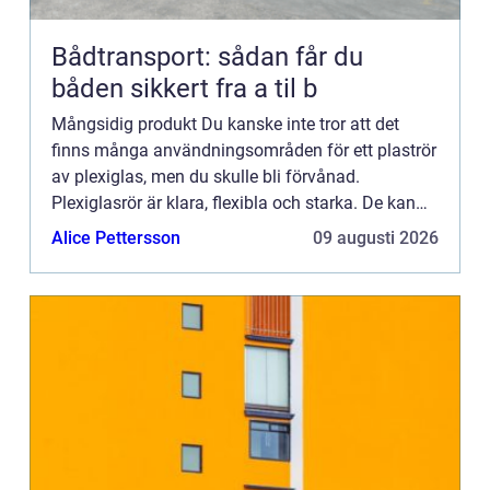
Bådtransport: sådan får du
båden sikkert fra a til b
Mångsidig produkt Du kanske inte tror att det
finns många användningsområden för ett plaströr
av plexiglas, men du skulle bli förvånad.
Plexiglasrör är klara, flexibla och starka. De kan
användas för en mängd olika ändamål, från
Alice Pettersson
09 augusti 2026
organisation i hemmet...