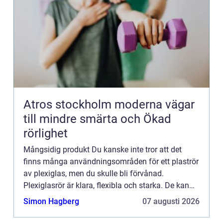
Atros stockholm moderna vägar
till mindre smärta och Ökad
rörlighet
Mångsidig produkt Du kanske inte tror att det
finns många användningsområden för ett plaströr
av plexiglas, men du skulle bli förvånad.
Plexiglasrör är klara, flexibla och starka. De kan
användas för en mängd olika ändamål, från
Simon Hagberg
07 augusti 2026
organisation i hemmet...