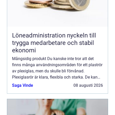
Löneadministration nyckeln till
trygga medarbetare och stabil
ekonomi
Mångsidig produkt Du kanske inte tror att det
finns många användningsområden för ett plaströr
av plexiglas, men du skulle bli förvånad.
Plexiglasrör är klara, flexibla och starka. De kan
användas för en mängd olika ändamål, från
Saga Vinde
08 augusti 2026
organisation i hemmet...