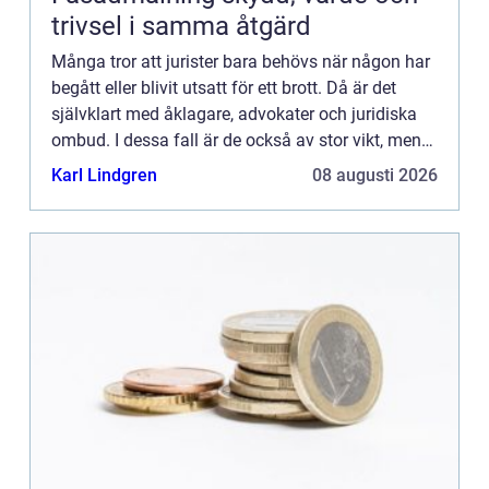
trivsel i samma åtgärd
Många tror att jurister bara behövs när någon har
begått eller blivit utsatt för ett brott. Då är det
självklart med åklagare, advokater och juridiska
ombud. I dessa fall är de också av stor vikt, men
det behöver inte vara så dramatiskt för att juris...
Karl Lindgren
08 augusti 2026