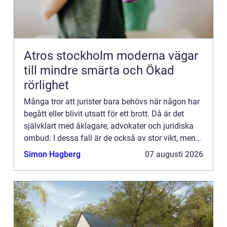
Atros stockholm moderna vägar
till mindre smärta och Ökad
rörlighet
Många tror att jurister bara behövs när någon har
begått eller blivit utsatt för ett brott. Då är det
självklart med åklagare, advokater och juridiska
ombud. I dessa fall är de också av stor vikt, men
det behöver inte vara så dramatiskt för att juris...
Simon Hagberg
07 augusti 2026