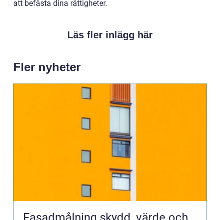
att befästa dina rättigheter.
Läs fler inlägg här
Fler nyheter
Fasadmålning skydd, värde och