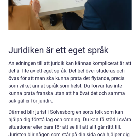
Juridiken är ett eget språk
Anledningen till att juridik kan kännas komplicerat är att
det är lite av ett eget språk. Det behöver studeras och
övas för att man ska kunna prata det flytande, precis
som vilket annat språk som helst. Du förväntas inte
kunna prata franska utan att ha övat det och samma
sak gäller för juridik.
Därmed blir jurist i Sölvesborg en sorts tolk som kan
hjälpa dig förstå lag och ordning. Du kan få stöd i svåra
situationer eller bara för att se till att allt går rätt till.
Juristen blir någon som står på din sida och hjälper dig