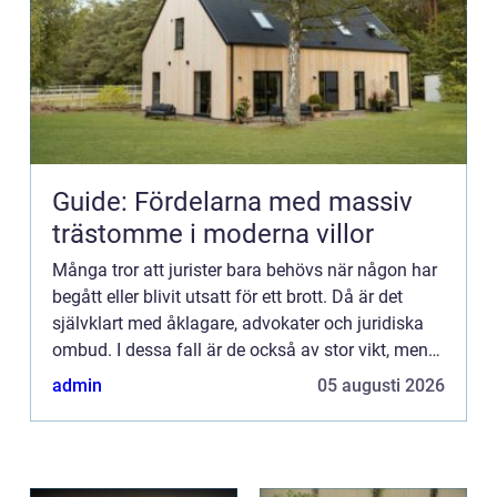
Guide: Fördelarna med massiv
trästomme i moderna villor
Många tror att jurister bara behövs när någon har
begått eller blivit utsatt för ett brott. Då är det
självklart med åklagare, advokater och juridiska
ombud. I dessa fall är de också av stor vikt, men
det behöver inte vara så dramatiskt för att juris...
admin
05 augusti 2026