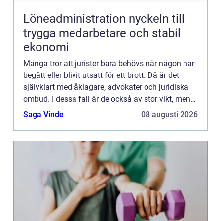
Löneadministration nyckeln till
trygga medarbetare och stabil
ekonomi
Många tror att jurister bara behövs när någon har
begått eller blivit utsatt för ett brott. Då är det
självklart med åklagare, advokater och juridiska
ombud. I dessa fall är de också av stor vikt, men
det behöver inte vara så dramatiskt för att juris...
Saga Vinde
08 augusti 2026