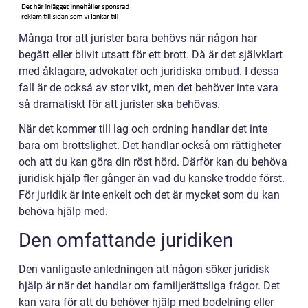
Många tror att jurister bara behövs när någon har
begått eller blivit utsatt för ett brott. Då är det självklart
med åklagare, advokater och juridiska ombud. I dessa
fall är de också av stor vikt, men det behöver inte vara
så dramatiskt för att jurister ska behövas.
När det kommer till lag och ordning handlar det inte
bara om brottslighet. Det handlar också om rättigheter
och att du kan göra din röst hörd. Därför kan du behöva
juridisk hjälp fler gånger än vad du kanske trodde först.
För juridik är inte enkelt och det är mycket som du kan
behöva hjälp med.
Den omfattande juridiken
Den vanligaste anledningen att någon söker juridisk
hjälp är när det handlar om familjerättsliga frågor. Det
kan vara för att du behöver hjälp med bodelning eller