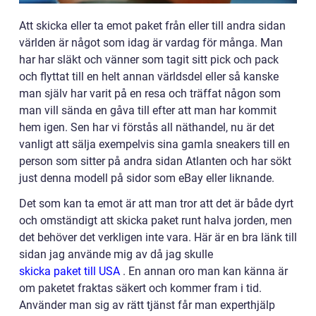
Att skicka eller ta emot paket från eller till andra sidan
världen är något som idag är vardag för många. Man
har har släkt och vänner som tagit sitt pick och pack
och flyttat till en helt annan världsdel eller så kanske
man själv har varit på en resa och träffat någon som
man vill sända en gåva till efter att man har kommit
hem igen. Sen har vi förstås all näthandel, nu är det
vanligt att sälja exempelvis sina gamla sneakers till en
person som sitter på andra sidan Atlanten och har sökt
just denna modell på sidor som eBay eller liknande.
Det som kan ta emot är att man tror att det är både dyrt
och omständigt att skicka paket runt halva jorden, men
det behöver det verkligen inte vara. Här är en bra länk till
sidan jag använde mig av då jag skulle
skicka paket till USA
. En annan oro man kan känna är
om paketet fraktas säkert och kommer fram i tid.
Använder man sig av rätt tjänst får man experthjälp