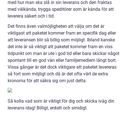
med hur man ska slå in sin leverans och den fraktas
med välkända, trygga speditörer som är kända för att
leverera säkert och i tid.
Det finns även valmöjligheten att välja om det är
viktigast att paketet kommer fram en specifik dag eller
att leveransen blir så billig som möjligt. Ibland kanske
det inte är så viktigt att paketet kommer fram en viss
tidpunkt om man är ute i god tid eller bara skickar något
spontant till en god vän eller familjemedlem långt bort.
Vissa gånger är det dock viktigare att paketet levereras
så fort som möjligt och då är det ofta värt de extra
kronorna för att säkra sig om just detta.
Så kolla vad som är viktigt för dig och skicka iväg din
leverans idag! Billigt, enkelt och smidigt.