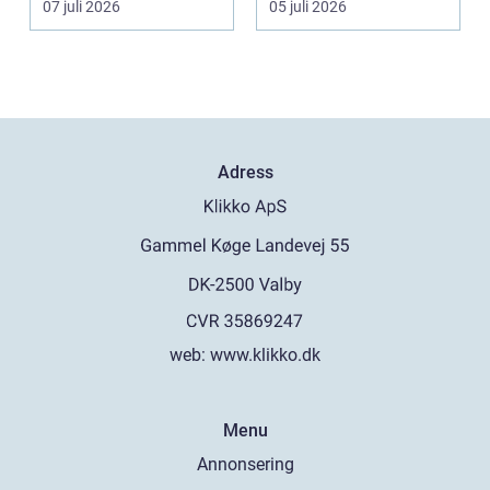
07 juli 2026
05 juli 2026
Adress
web:
www.klikko.dk
Menu
Annonsering