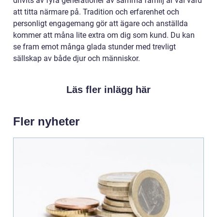
drivits av fyra generationer av samma familj är väl värd
att titta närmare på. Tradition och erfarenhet och
personligt engagemang gör att ägare och anställda
kommer att måna lite extra om dig som kund. Du kan
se fram emot många glada stunder med trevligt
sällskap av både djur och människor.
Läs fler inlägg här
Fler nyheter