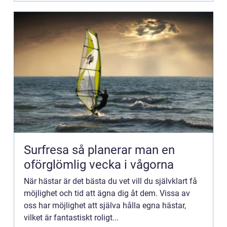
Surfresa så planerar man en
oförglömlig vecka i vågorna
När hästar är det bästa du vet vill du självklart få
möjlighet och tid att ägna dig åt dem. Vissa av
oss har möjlighet att själva hålla egna hästar,
vilket är fantastiskt roligt...