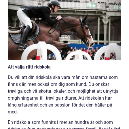
Att välja rätt ridskola
Du vill att din ridskola ska vara mån om hästarna som
finns där, men också om dig som kund. Du önskar
trevliga och välskötta lokaler, och möjlighet att utnyttja
omgivningarna till trevliga ridturer. Att ridskolan har
lång erfarenhet och en passion för det den håller på
med.
En ridskola som funnits i mer än hundra år och som