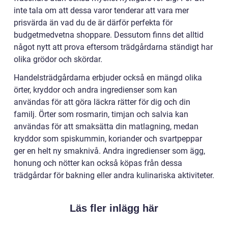
inte tala om att dessa varor tenderar att vara mer
prisvärda än vad du de är därför perfekta för
budgetmedvetna shoppare. Dessutom finns det alltid
något nytt att prova eftersom trädgårdarna ständigt har
olika grödor och skördar.
Handelsträdgårdarna erbjuder också en mängd olika
örter, kryddor och andra ingredienser som kan
användas för att göra läckra rätter för dig och din
familj. Örter som rosmarin, timjan och salvia kan
användas för att smaksätta din matlagning, medan
kryddor som spiskummin, koriander och svartpeppar
ger en helt ny smaknivå. Andra ingredienser som ägg,
honung och nötter kan också köpas från dessa
trädgårdar för bakning eller andra kulinariska aktiviteter.
Läs fler inlägg här