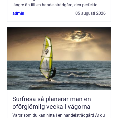
längre än till en handelsträdgård, den perfekta
platsen för färska frukter, grönsaker, örter, kryddor,
admin
05 augusti 2026
ä...
Surfresa så planerar man en
oförglömlig vecka i vågorna
Varor som du kan hitta i en handelsträdgård Är du