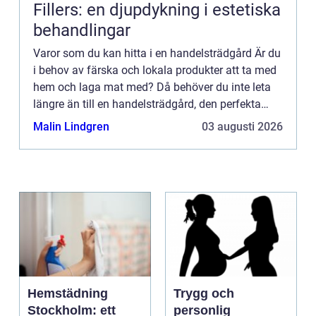
Fillers: en djupdykning i estetiska
behandlingar
Varor som du kan hitta i en handelsträdgård Är du
i behov av färska och lokala produkter att ta med
hem och laga mat med? Då behöver du inte leta
längre än till en handelsträdgård, den perfekta
platsen för färska frukter, grönsaker, örter, kryddor,
Malin Lindgren
03 augusti 2026
ä...
Hemstädning
Trygg och
Stockholm: ett
personlig