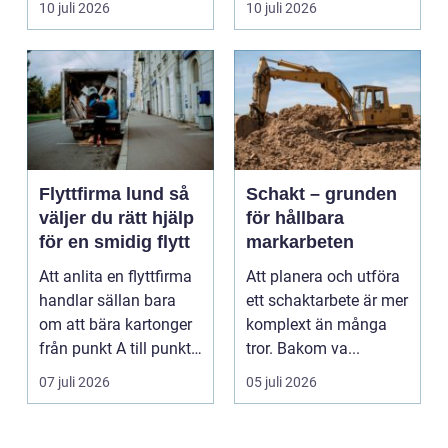
10 juli 2026
10 juli 2026
Flyttfirma lund så
Schakt – grunden
väljer du rätt hjälp
för hållbara
för en smidig flytt
markarbeten
Att anlita en flyttfirma
Att planera och utföra
handlar sällan bara
ett schaktarbete är mer
om att bära kartonger
komplext än många
från punkt A till punkt
tror. Bakom va...
B. För må...
07 juli 2026
05 juli 2026