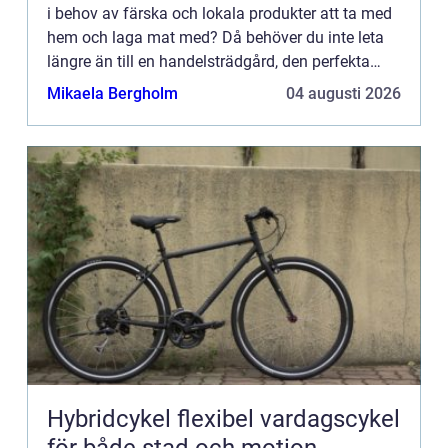
i behov av färska och lokala produkter att ta med
hem och laga mat med? Då behöver du inte leta
längre än till en handelsträdgård, den perfekta
platsen för färska frukter, grönsaker, örter, kryddor,
Mikaela Bergholm
04 augusti 2026
ä...
Hybridcykel flexibel vardagscykel
för både stad och motion