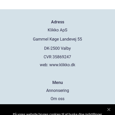
Adress
web:
www.klikko.dk
Menu
Annonsering
Om oss
Cookies
På vores website bruges cookies til at huske dine indstillinger,