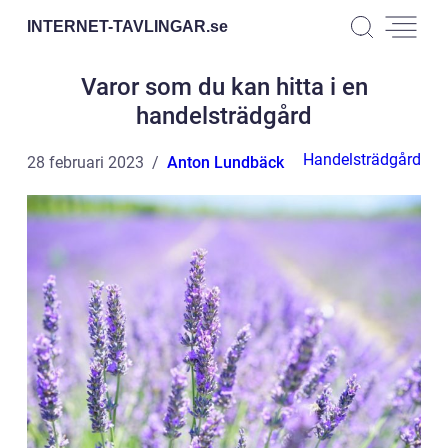
INTERNET-TAVLINGAR.
se
Varor som du kan hitta i en
handelsträdgård
Handelsträdgård
28 februari 2023
Anton Lundbäck