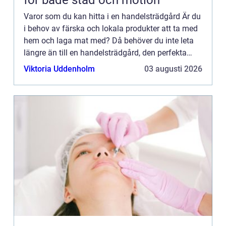
Varor som du kan hitta i en handelsträdgård Är du
i behov av färska och lokala produkter att ta med
hem och laga mat med? Då behöver du inte leta
längre än till en handelsträdgård, den perfekta
platsen för färska frukter, grönsaker, örter, kryddor,
Viktoria Uddenholm
03 augusti 2026
ä...