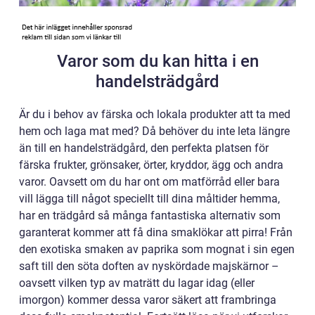
Varor som du kan hitta i en
handelsträdgård
Är du i behov av färska och lokala produkter att ta med
hem och laga mat med? Då behöver du inte leta längre
än till en handelsträdgård, den perfekta platsen för
färska frukter, grönsaker, örter, kryddor, ägg och andra
varor. Oavsett om du har ont om matförråd eller bara
vill lägga till något speciellt till dina måltider hemma,
har en trädgård så många fantastiska alternativ som
garanterat kommer att få dina smaklökar att pirra! Från
den exotiska smaken av paprika som mognat i sin egen
saft till den söta doften av nyskördade majskärnor –
oavsett vilken typ av maträtt du lagar idag (eller
imorgon) kommer dessa varor säkert att frambringa