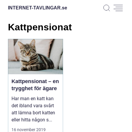
INTERNET-TAVLINGAR.
se
Kattpensionat
Kattpensionat – en
trygghet för ägare
Har man en katt kan
det ibland vara svårt
att lämna bort katten
eller hitta någon s...
16 november 2019