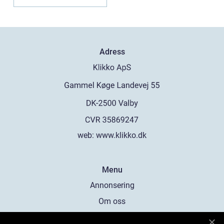
Adress
web:
www.klikko.dk
Menu
Annonsering
Om oss
Cookies