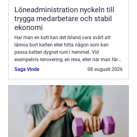
Löneadministration nyckeln till
trygga medarbetare och stabil
ekonomi
Har man en katt kan det ibland vara svårt att
lämna bort katten eller hitta någon som kan
passa katten dygnet runt i hemmet. Vid
exempelvis renovering, en resa, eller när man får
gäster som ska stanna över en l&a...
Saga Vinde
08 augusti 2026