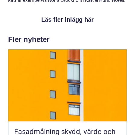
katt är exempelvis Norra Stockholm Katt & Hund Hotell.
Läs fler inlägg här
Fler nyheter
Fasadmålning skydd, värde och