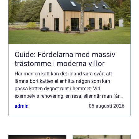
Guide: Fördelarna med massiv
trästomme i moderna villor
Har man en katt kan det ibland vara svårt att
lämna bort katten eller hitta någon som kan
passa katten dygnet runt i hemmet. Vid
exempelvis renovering, en resa, eller när man får
gäster som ska stanna över en l&a...
admin
05 augusti 2026