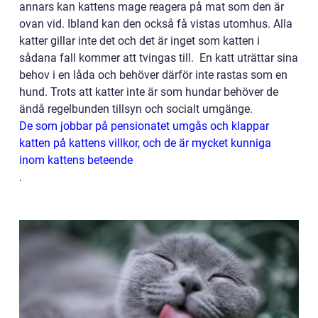
annars kan kattens mage reagera på mat som den är
ovan vid. Ibland kan den också få vistas utomhus. Alla
katter gillar inte det och det är inget som katten i
sådana fall kommer att tvingas till. En katt uträttar sina
behov i en låda och behöver därför inte rastas som en
hund. Trots att katter inte är som hundar behöver de
ändå regelbunden tillsyn och socialt umgänge.
De som jobbar på pensionatet umgås och klappar
katten på kattens villkor, och de är mycket kunniga
inom kattens beteende
.