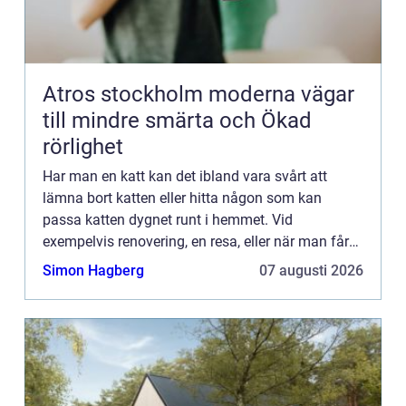
Atros stockholm moderna vägar
till mindre smärta och Ökad
rörlighet
Har man en katt kan det ibland vara svårt att
lämna bort katten eller hitta någon som kan
passa katten dygnet runt i hemmet. Vid
exempelvis renovering, en resa, eller när man får
gäster som ska stanna över en l&a...
Simon Hagberg
07 augusti 2026