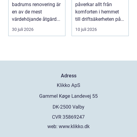
modernt badrum
badrums renovering är
påverkar allt från
en av de mest
komforten i hemmet
värdehöjande åtgärd...
till driftsäkerheten på
jobbet. I en växande ...
30 juli 2026
10 juli 2026
Adress
web:
www.klikko.dk