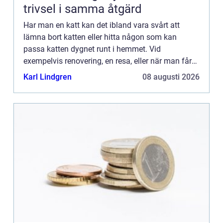
trivsel i samma åtgärd
Har man en katt kan det ibland vara svårt att
lämna bort katten eller hitta någon som kan
passa katten dygnet runt i hemmet. Vid
exempelvis renovering, en resa, eller när man får
gäster som ska stanna över en l&a...
Karl Lindgren
08 augusti 2026