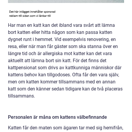
Har man en katt kan det ibland vara svårt att lämna
bort katten eller hitta någon som kan passa katten
dygnet runt i hemmet. Vid exempelvis renovering, en
resa, eller när man får gäster som ska stanna över en
längre tid och är allergiska mot katter kan det vara
aktuellt att lämna bort sin katt. För det finns det
kattpensionat som drivs av kattkunniga människor där
kattens behov kan tillgodoses. Ofta får den vara själv,
men om katten kommer tillsammans med en annan
katt som den känner sedan tidigare kan de två placeras
tillsammans.
Personalen är måna om kattens välbefinnande
Katten får den maten som ägaren tar med sig hemifrån,