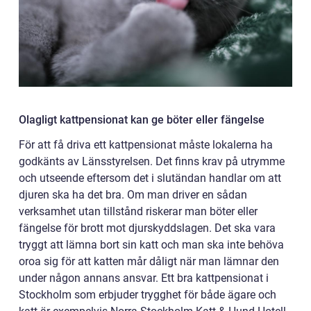
Olagligt kattpensionat kan ge böter eller fängelse
För att få driva ett kattpensionat måste lokalerna ha
godkänts av Länsstyrelsen. Det finns krav på utrymme
och utseende eftersom det i slutändan handlar om att
djuren ska ha det bra. Om man driver en sådan
verksamhet utan tillstånd riskerar man böter eller
fängelse för brott mot djurskyddslagen. Det ska vara
tryggt att lämna bort sin katt och man ska inte behöva
oroa sig för att katten mår dåligt när man lämnar den
under någon annans ansvar. Ett bra kattpensionat i
Stockholm som erbjuder trygghet för både ägare och