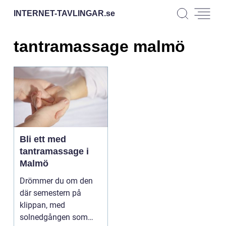
INTERNET-TAVLINGAR.
se
tantramassage malmö
Bli ett med
tantramassage i
Malmö
Drömmer du om den
där semestern på
klippan, med
solnedgången som