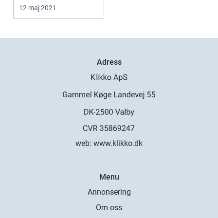
värmer din kind.
12 maj 2021
Sittandes och medi...
Adress
web:
www.klikko.dk
Menu
Annonsering
Om oss