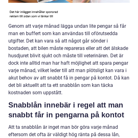
Genom att varje månad lägga undan lite pengar så får
man en buffert som kan användas till oförutsedda
utgifter. Det kan vara så att något går sönder i
bostaden, att bilen måste repareras eller att det älskade
husdjuret blivit sjukt och måste till veterinären. Det är
dock inte alltid man har haft möjlighet att spara pengar
varje månad, vilket leder till att man plötsligt kan vara i
akut behov av att snabbt få in pengar på kontot. Då kan
det bli aktuellt att ta ett snabblån som kan täcka
kostnaden som uppstått.
Snabblån innebär i regel att man
snabbt får in pengarna på kontot
Att ta snabblån är inget man bör göra varje månad
eftersom det ofta är väldigt hög ränta på dessa lån,