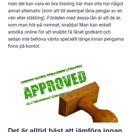
men det kan vara en bra lösning när man inte har något
annat alternativ (som att till exempel låna pengar av en
vän eller släkting). Fördelen med dessa lån är att de är,
som man hör på namnet, snabba! Man kan enkelt
ansöka online för att snabbt få lånet godkänt och
sedan inte behöva vänta speciellt länge innan pengarna
finns på kontot.
Det är alltid bäst att jämföra innan