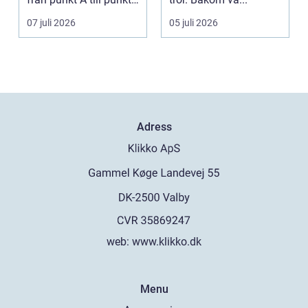
B. För må...
07 juli 2026
05 juli 2026
Adress
web:
www.klikko.dk
Menu