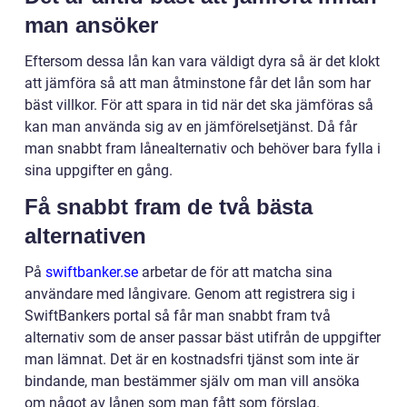
man ansöker
Eftersom dessa lån kan vara väldigt dyra så är det klokt
att jämföra så att man åtminstone får det lån som har
bäst villkor. För att spara in tid när det ska jämföras så
kan man använda sig av en jämförelsetjänst. Då får
man snabbt fram lånealternativ och behöver bara fylla i
sina uppgifter en gång.
Få snabbt fram de två bästa
alternativen
På
swiftbanker.se
arbetar de för att matcha sina
användare med långivare. Genom att registrera sig i
SwiftBankers portal så får man snabbt fram två
alternativ som de anser passar bäst utifrån de uppgifter
man lämnat. Det är en kostnadsfri tjänst som inte är
bindande, man bestämmer själv om man vill ansöka
om något av lånen som man fått som förslag.