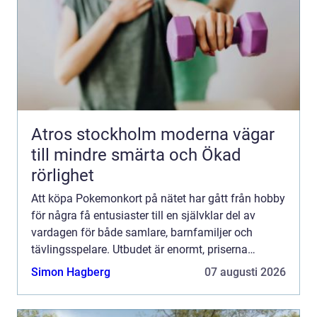
Atros stockholm moderna vägar
till mindre smärta och Ökad
rörlighet
Att köpa Pokemonkort på nätet har gått från hobby
för några få entusiaster till en självklar del av
vardagen för både samlare, barnfamiljer och
tävlingsspelare. Utbudet är enormt, priserna
varierar kraftigt och nya produkter släpps nästan
Simon Hagberg
07 augusti 2026
varje månad...