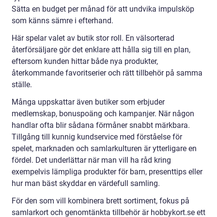
Sätta en budget per månad för att undvika impulsköp
som känns sämre i efterhand.
Här spelar valet av butik stor roll. En välsorterad
återförsäljare gör det enklare att hålla sig till en plan,
eftersom kunden hittar både nya produkter,
återkommande favoritserier och rätt tillbehör på samma
ställe.
Många uppskattar även butiker som erbjuder
medlemskap, bonuspoäng och kampanjer. När någon
handlar ofta blir sådana förmåner snabbt märkbara.
Tillgång till kunnig kundservice med förståelse för
spelet, marknaden och samlarkulturen är ytterligare en
fördel. Det underlättar när man vill ha råd kring
exempelvis lämpliga produkter för barn, presenttips eller
hur man bäst skyddar en värdefull samling.
För den som vill kombinera brett sortiment, fokus på
samlarkort och genomtänkta tillbehör är hobbykort.se ett