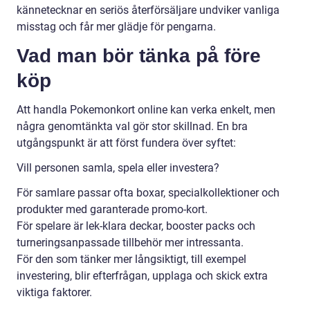
kännetecknar en seriös återförsäljare undviker vanliga
misstag och får mer glädje för pengarna.
Vad man bör tänka på före
köp
Att handla Pokemonkort online kan verka enkelt, men
några genomtänkta val gör stor skillnad. En bra
utgångspunkt är att först fundera över syftet:
Vill personen samla, spela eller investera?
För samlare passar ofta boxar, specialkollektioner och
produkter med garanterade promo-kort.
För spelare är lek-klara deckar, booster packs och
turneringsanpassade tillbehör mer intressanta.
För den som tänker mer långsiktigt, till exempel
investering, blir efterfrågan, upplaga och skick extra
viktiga faktorer.