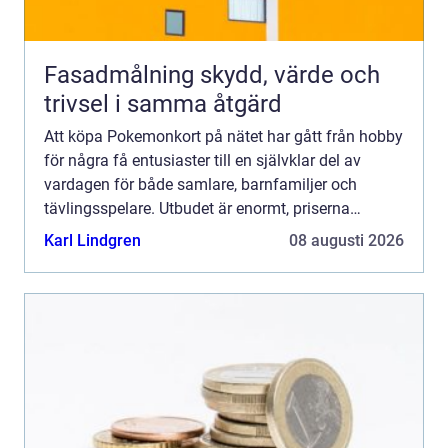
Fasadmålning skydd, värde och
trivsel i samma åtgärd
Att köpa Pokemonkort på nätet har gått från hobby
för några få entusiaster till en självklar del av
vardagen för både samlare, barnfamiljer och
tävlingsspelare. Utbudet är enormt, priserna
varierar kraftigt och nya produkter släpps nästan
Karl Lindgren
08 augusti 2026
varje månad...