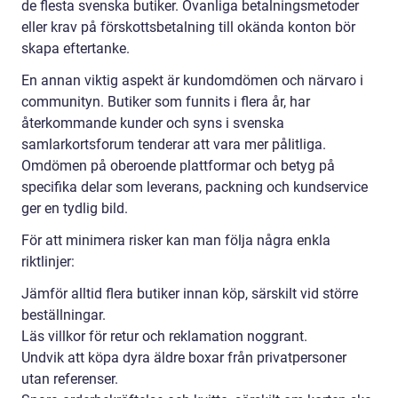
de flesta svenska butiker. Ovanliga betalningsmetoder
eller krav på förskottsbetalning till okända konton bör
skapa eftertanke.
En annan viktig aspekt är kundomdömen och närvaro i
communityn. Butiker som funnits i flera år, har
återkommande kunder och syns i svenska
samlarkortsforum tenderar att vara mer pålitliga.
Omdömen på oberoende plattformar och betyg på
specifika delar som leverans, packning och kundservice
ger en tydlig bild.
För att minimera risker kan man följa några enkla
riktlinjer:
Jämför alltid flera butiker innan köp, särskilt vid större
beställningar.
Läs villkor för retur och reklamation noggrant.
Undvik att köpa dyra äldre boxar från privatpersoner
utan referenser.