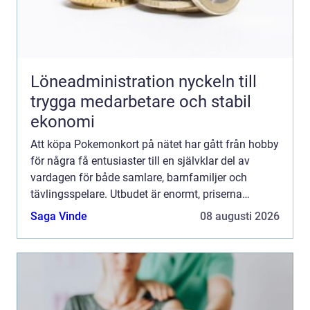
Löneadministration nyckeln till
trygga medarbetare och stabil
ekonomi
Att köpa Pokemonkort på nätet har gått från hobby
för några få entusiaster till en självklar del av
vardagen för både samlare, barnfamiljer och
tävlingsspelare. Utbudet är enormt, priserna
varierar kraftigt och nya produkter släpps nästan
Saga Vinde
08 augusti 2026
varje månad...