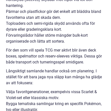
hantering.
Pärmar och plastfickor gör det enkelt att bläddra bland
favoriterna utan att skada dem.
Toploaders och semi-rigida skydd används ofta för
dyrare eller graderingsklara kort.
Förvaringslådor håller större mängder bulk-kort
organiserade och lätta att sortera.
För den som vill spela TCG mer aktivt blir även deck
boxes, spelmattor och reserv-sleeves viktiga. Dessa gör
både transport och turneringsspel smidigare.
Långsiktigt samlande handlar också om planering. I
stället för att bara jaga nya släpp kan många ha glädje
av att fokusera:
Välja favoritgenerationer, exempelvis vissa Scarlet &
Violet-set eller klassiska motiv.
Bygga tematiska samlingar kring en specifik Pokémon,
typ eller illustratör.