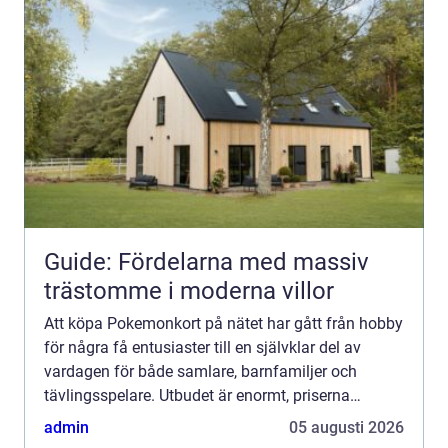
Guide: Fördelarna med massiv
trästomme i moderna villor
Att köpa Pokemonkort på nätet har gått från hobby
för några få entusiaster till en självklar del av
vardagen för både samlare, barnfamiljer och
tävlingsspelare. Utbudet är enormt, priserna
varierar kraftigt och nya produkter släpps nästan
admin
05 augusti 2026
varje månad...