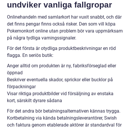
undviker vanliga fallgropar
Onlinehandeln med samlarkort har vuxit snabbt, och där
det finns pengar finns också risker. Den som vill köpa
Pokemonkort online utan problem bör vara uppmärksam
på några tydliga varningssignaler.
För det första är otydliga produktbeskrivningar en röd
flagga. En seriös butik:
Anger alltid om produkten är ny, fabriksförseglad eller
öppnad
Beskriver eventuella skador, sprickor eller bucklor på
förpackningar
Visar riktiga produktbilder vid försäljning av enstaka
kort, särskilt dyrare sådana
För det andra bör betalningsalternativen kännas trygga.
Kortbetalning via kända betalningsleverantörer, Swish
och faktura genom etablerade aktörer är standardval för