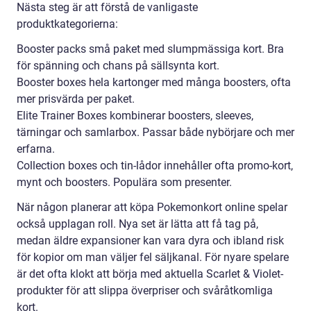
Nästa steg är att förstå de vanligaste
produktkategorierna:
Booster packs små paket med slumpmässiga kort. Bra
för spänning och chans på sällsynta kort.
Booster boxes hela kartonger med många boosters, ofta
mer prisvärda per paket.
Elite Trainer Boxes kombinerar boosters, sleeves,
tärningar och samlarbox. Passar både nybörjare och mer
erfarna.
Collection boxes och tin-lådor innehåller ofta promo-kort,
mynt och boosters. Populära som presenter.
När någon planerar att köpa Pokemonkort online spelar
också upplagan roll. Nya set är lätta att få tag på,
medan äldre expansioner kan vara dyra och ibland risk
för kopior om man väljer fel säljkanal. För nyare spelare
är det ofta klokt att börja med aktuella Scarlet & Violet-
produkter för att slippa överpriser och svåråtkomliga
kort.