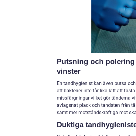
Putsning och polering
vinster
En tandhygienist kan även putsa och 
att bakterier inte får lika lätt att fä
missfärgningar vilket gör tänderna vi
avlägsnat plack och tandsten från tän
samt mer motståndskraftiga mot skad
Duktiga tandhygienist