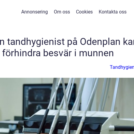
Annonsering
Om oss
Cookies
Kontakta oss
n tandhygienist på Odenplan ka
att förhindra besvär i munnen
Tandhygien