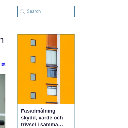
n
ist
Fasadmålning
skydd, värde och
trivsel i samma