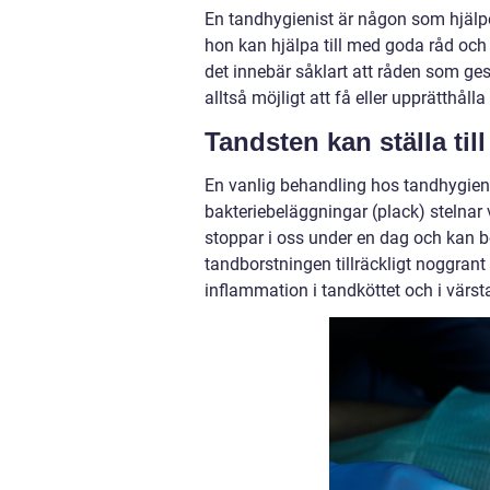
En tandhygienist är någon som hjälpe
hon kan hjälpa till med goda råd och
det innebär såklart att råden som ge
alltså möjligt att få eller upprätthåll
Tandsten kan ställa til
En vanlig behandling hos tandhygien
bakteriebeläggningar (plack) stelnar
stoppar i oss under en dag och kan b
tandborstningen tillräckligt noggrant (
inflammation i tandköttet och i värst