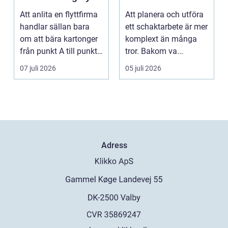
Att anlita en flyttfirma
Att planera och utföra
handlar sällan bara
ett schaktarbete är mer
om att bära kartonger
komplext än många
från punkt A till punkt
tror. Bakom va...
B. För må...
07 juli 2026
05 juli 2026
Adress