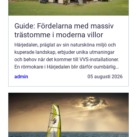
Guide: Fördelarna med massiv
trästomme i moderna villor
Härjedalen, präglat av sin natursköna miljö och
kuperade landskap, erbjuder unika utmaningar
och behov när det kommer till VVS-installationer.
En rörmokare i Härjedalen blir därför oumbärlig
för ...
admin
05 augusti 2026