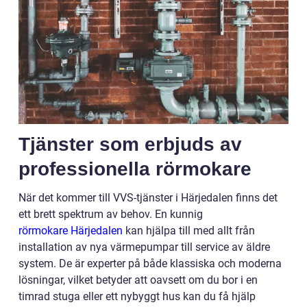
Tjänster som erbjuds av
professionella rörmokare
När det kommer till VVS-tjänster i Härjedalen finns det
ett brett spektrum av behov. En kunnig
rörmokare Härjedalen
kan hjälpa till med allt från
installation av nya värmepumpar till service av äldre
system. De är experter på både klassiska och moderna
lösningar, vilket betyder att oavsett om du bor i en
timrad stuga eller ett nybyggt hus kan du få hjälp