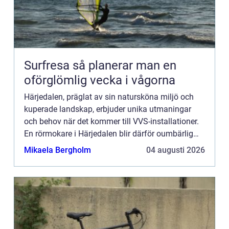
Surfresa så planerar man en
oförglömlig vecka i vågorna
Härjedalen, präglat av sin natursköna miljö och
kuperade landskap, erbjuder unika utmaningar
och behov när det kommer till VVS-installationer.
En rörmokare i Härjedalen blir därför oumbärlig
för ...
Mikaela Bergholm
04 augusti 2026