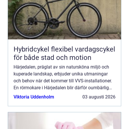
Hybridcykel flexibel vardagscykel
för både stad och motion
Härjedalen, präglat av sin natursköna miljö och
kuperade landskap, erbjuder unika utmaningar
och behov när det kommer till VVS-installationer.
En rörmokare i Härjedalen blir därför oumbärlig
för ...
Viktoria Uddenholm
03 augusti 2026