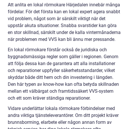
Att anlita en lokal rörmokare Härjedalen innebär många
fördelar. För det första kan en lokal expert agera snabbt
vid problem, något som är särskilt viktigt när det
uppstår akuta situationer. Snabba svarstider kan göra
en stor skillnad, särskilt under de kalla vintermånaderna
när problemen med VVS kan bli ännu mer pressande.
En lokal rörmokare förstår också de juridiska och
byggnadsmässiga regler som gäller i regionen. Genom
att följa dessa kan de garantera att alla installationer
och reparationer uppfyller säkerhetsstandarder, vilket
skyddar både ditt hem och din investering i längden.
Den här typen av know-how kan ofta betyda skillnaden
mellan ett välbärgat och framtidssäkert VVS-system
och ett som kräver ständiga reparationer.
Vidare underlättar lokala rörmokare förbindelser med
andra viktiga tjänsteleverantörer. Om ditt projekt kräver
brunnsborrning, elarbete eller någon annan form av