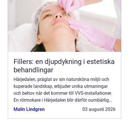
Fillers: en djupdykning i estetiska
behandlingar
Härjedalen, präglat av sin natursköna miljö och
kuperade landskap, erbjuder unika utmaningar
och behov när det kommer till VVS-installationer.
En rörmokare i Härjedalen blir därför oumbärlig
för ...
Malin Lindgren
03 augusti 2026