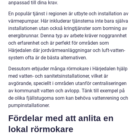
anpassad till dina krav.
En populär tjänst i regionen är utbyte och installation av
värmepumpar. Här inkluderar tjänsterna inte bara själva
installationen utan också kringtjänster som borrning av
energibrunnar. Denna typ av arbete kräver noggrannhet
och erfarenhet och är perfekt för områden som
Härjedalen där jordvärmeanläggningar och luft-vatten-
system ofta är de bästa alternativen.
Dessutom erbjuder många rörmokare i Härjedalen hjälp
med vatten- och sanitetsinstallationer, vilket är
avgörande, speciellt i områden utanför centraliseringen
av kommunalt vatten och avlopp. Tänk till exempel på
de olika fjällstugorna som kan behöva vattenrening och
pumpinstallationer.
Fördelar med att anlita en
lokal rörmokare