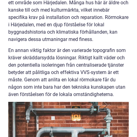
ett område som Härjedalen. Många hus här är äldre och
kanske till och med kulturmärkta, vilket innebär
specifika krav på installation och reparation. Rörmokare
i Härjedalen, med en djup förståelse för lokal
byggnadshistoria och klimatiska förhållanden, kan
navigera dessa utmaningar med finess.
En annan viktig faktor är den varierade topografin som
kräver skräddarsydda lösningar. Riktigt kallt väder och
den potentiella isoleringen från centraliserade tjänster
betyder att pålitliga och effektiva VVS-system är ett
måste. Genom att anlita en lokal rörmokare får du
någon som inte bara har den tekniska kunskapen utan
även förståelsen för de lokala omständigheterna.