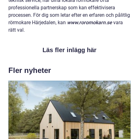
teknisk service, har dina lokala rörmokare ofta
professionella partnerskap som kan effektivisera
processen. För dig som letar efter en erfaren och pålitlig
rörmokare Härjedalen, kan
www.roromokarn.se
vara
rätt val.
Läs fler inlägg här
Fler nyheter