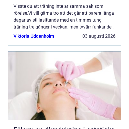
Visste du att träning inte är samma sak som
rörelse.Vi vill gärna tro att det går att parera långa
dagar av stillasittande med en timmes tung
träning tre gånger i veckan, men tyvärr funkar det
inte s&ar...
Viktoria Uddenholm
03 augusti 2026