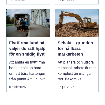
Flyttfirma lund så
Schakt – grunden
väljer du rätt hjälp
för hållbara
för en smidig flytt
markarbeten
Att anlita en flyttfirma
Att planera och utföra
handlar sällan bara
ett schaktarbete är mer
om att bära kartonger
komplext än många
från punkt A till punkt
tror. Bakom va...
B. För må...
07 juli 2026
05 juli 2026