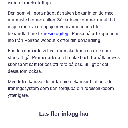
extremt rörelsefattiga.
Den som vill göra något åt saken bokar in en tid med
närmaste biomekaniker. Säkerligen kommer du att bli
inspirerad av en uppsjö med övningar och bli
behandlad med
kinesiologitejp
. Passa på att köpa hem
lite från Henzas webbutik efter din behandling.
För den som inte vet var man ska börja så är en bra
start att gå. Promenader är ett enkelt och förhållandevis
skonsamt sätt för oss att röra på oss. Billigt är det
dessutom också.
Med tiden kanske du hittar biomekanismt influerade
träningssystem som kan fördjupa din rörelserikedom
ytterligare.
Läs fler inlägg här