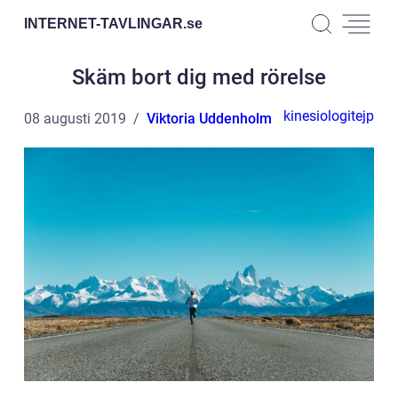
INTERNET-TAVLINGAR.
se
Skäm bort dig med rörelse
kinesiologitejp
08 augusti 2019
Viktoria Uddenholm