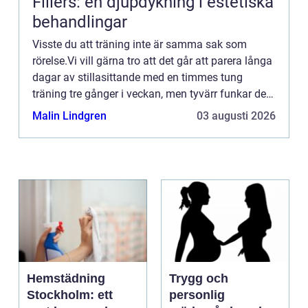
Fillers: en djupdykning i estetiska
behandlingar
Visste du att träning inte är samma sak som
rörelse.Vi vill gärna tro att det går att parera långa
dagar av stillasittande med en timmes tung
träning tre gånger i veckan, men tyvärr funkar det
inte s&ar...
Malin Lindgren
03 augusti 2026
Hemstädning
Trygg och
Stockholm: ett
personlig