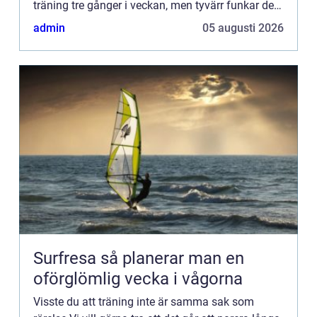
träning tre gånger i veckan, men tyvärr funkar det
inte s&ar...
admin
05 augusti 2026
Surfresa så planerar man en
oförglömlig vecka i vågorna
Visste du att träning inte är samma sak som