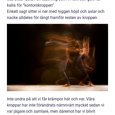
kalla för ”kontorskroppen”.
Enkelt sagt sitter vi ner med ryggen böjd och axlar och
nacke alldeles för långt framför resten av kroppen.
Inte undra på att vi får krämpor här och var. Våra
kroppar har inte förändrats nämnvärt mycket sedan vi
var jägare och samlare, men däremot har vi blivit