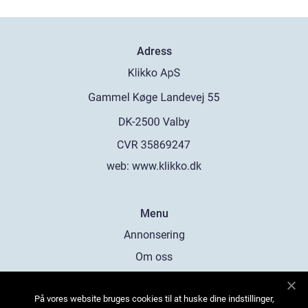
Adress
web:
www.klikko.dk
Menu
Annonsering
Om oss
Cookies
På vores website bruges cookies til at huske dine indstillinger,
Kontakta oss