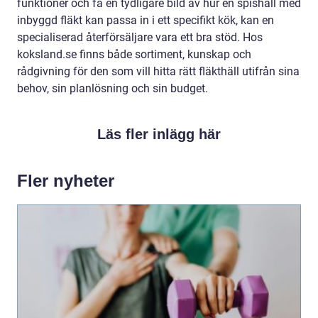
funktioner och få en tydligare bild av hur en spishäll med
inbyggd fläkt kan passa in i ett specifikt kök, kan en
specialiserad återförsäljare vara ett bra stöd. Hos
koksland.se finns både sortiment, kunskap och
rådgivning för den som vill hitta rätt fläkthäll utifrån sina
behov, sin planlösning och sin budget.
Läs fler inlägg här
Fler nyheter