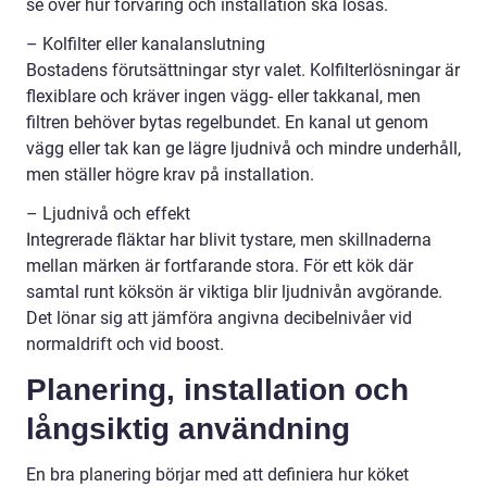
se över hur förvaring och installation ska lösas.
– Kolfilter eller kanalanslutning
Bostadens förutsättningar styr valet. Kolfilterlösningar är
flexiblare och kräver ingen vägg- eller takkanal, men
filtren behöver bytas regelbundet. En kanal ut genom
vägg eller tak kan ge lägre ljudnivå och mindre underhåll,
men ställer högre krav på installation.
– Ljudnivå och effekt
Integrerade fläktar har blivit tystare, men skillnaderna
mellan märken är fortfarande stora. För ett kök där
samtal runt köksön är viktiga blir ljudnivån avgörande.
Det lönar sig att jämföra angivna decibelnivåer vid
normaldrift och vid boost.
Planering, installation och
långsiktig användning
En bra planering börjar med att definiera hur köket