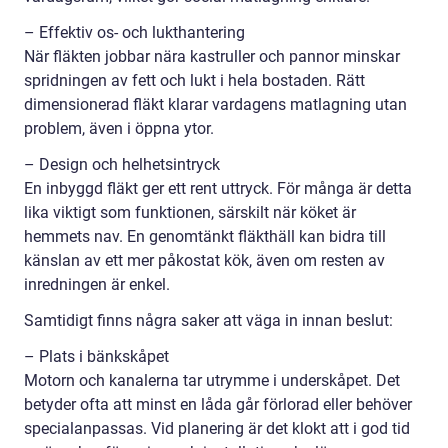
– Effektiv os- och lukthantering
När fläkten jobbar nära kastruller och pannor minskar
spridningen av fett och lukt i hela bostaden. Rätt
dimensionerad fläkt klarar vardagens matlagning utan
problem, även i öppna ytor.
– Design och helhetsintryck
En inbyggd fläkt ger ett rent uttryck. För många är detta
lika viktigt som funktionen, särskilt när köket är
hemmets nav. En genomtänkt fläkthäll kan bidra till
känslan av ett mer påkostat kök, även om resten av
inredningen är enkel.
Samtidigt finns några saker att väga in innan beslut:
– Plats i bänkskåpet
Motorn och kanalerna tar utrymme i underskåpet. Det
betyder ofta att minst en låda går förlorad eller behöver
specialanpassas. Vid planering är det klokt att i god tid