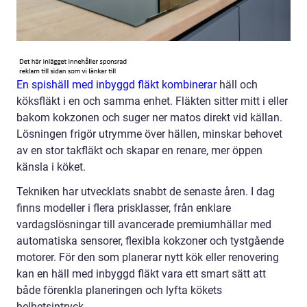
En spishäll med inbyggd fläkt kombinerar
häll och
köksfläkt i en och samma enhet. Fläkten sitter mitt i eller
bakom kokzonen och suger ner matos direkt vid källan.
Lösningen frigör utrymme över hällen, minskar behovet
av en stor takfläkt och skapar en renare, mer öppen
känsla i köket.
Tekniken har utvecklats snabbt de senaste åren. I dag
finns modeller i flera prisklasser, från enklare
vardagslösningar till avancerade premiumhällar med
automatiska sensorer, flexibla kokzoner och tystgående
motorer. För den som planerar nytt kök eller renovering
kan en häll med inbyggd fläkt vara ett smart sätt att
både förenkla planeringen och lyfta kökets
helhetsintryck.