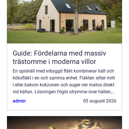
Guide: Fördelarna med massiv
trästomme i moderna villor
En spishäll med inbyggd fläkt kombinerar häll och
köksfläkt i en och samma enhet. Fläkten sitter mitt
i eller bakom kokzonen och suger ner matos direkt
vid källan. Lösningen frigör utrymme över hällen,
minskar behovet av en stor takfläkt och skapar e...
admin
05 augusti 2026