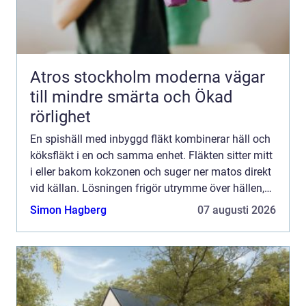
Atros stockholm moderna vägar
till mindre smärta och Ökad
rörlighet
En spishäll med inbyggd fläkt kombinerar häll och
köksfläkt i en och samma enhet. Fläkten sitter mitt
i eller bakom kokzonen och suger ner matos direkt
vid källan. Lösningen frigör utrymme över hällen,
minskar behovet av en stor takfläkt och skapar e...
Simon Hagberg
07 augusti 2026