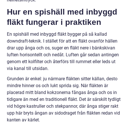
Hur en spishäll med inbyggd
fläkt fungerar i praktiken
En spishäll med inbyggd fläkt bygger på så kallad
downdraft-teknik. I stället för att en fläkt ovanför hällen
drar upp ånga och os, suger en fläkt nere i bänkskivan
luften horisontellt och nedåt. Luften går sedan antingen
genom ett kolfilter och återförs till rummet eller leds ut
via kanal till utsidan.
Grunden är enkel: ju närmare fläkten sitter källan, desto
mindre hinner os och lukt sprida sig. När fläkten är
placerad mitt bland kokzonerna fångas ånga och os in
tidigare än med en traditionell fläkt. Det är särskilt tydligt
vid högre kastruller och stekpannor, där ånga stiger rakt
upp här bryts ångan av sidodraget från fläkten redan vid
kanten av kärlet.