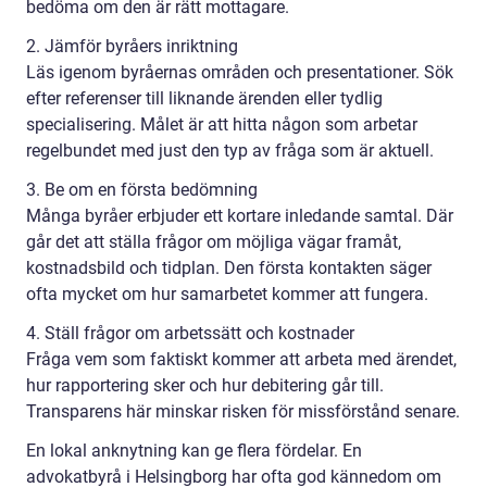
bedöma om den är rätt mottagare.
2. Jämför byråers inriktning
Läs igenom byråernas områden och presentationer. Sök
efter referenser till liknande ärenden eller tydlig
specialisering. Målet är att hitta någon som arbetar
regelbundet med just den typ av fråga som är aktuell.
3. Be om en första bedömning
Många byråer erbjuder ett kortare inledande samtal. Där
går det att ställa frågor om möjliga vägar framåt,
kostnadsbild och tidplan. Den första kontakten säger
ofta mycket om hur samarbetet kommer att fungera.
4. Ställ frågor om arbetssätt och kostnader
Fråga vem som faktiskt kommer att arbeta med ärendet,
hur rapportering sker och hur debitering går till.
Transparens här minskar risken för missförstånd senare.
En lokal anknytning kan ge flera fördelar. En
advokatbyrå i Helsingborg har ofta god kännedom om