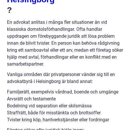
?
En advokat anlitas i många fler situationer än vid
klassiska domstolsförhandlingar. Ofta handlar
uppdragen om förebyggande juridik att lösa problem
innan de blivit tvister. En person kan behöva rådgivning
kring ett samboavtal eller ett arv, medan ett företag söker
hjälp med avtal, förhandlingar eller en konflikt med en
samarbetspartner.
Vanliga områden där privatpersoner vänder sig till en
advokatbyrå i Helsingborg är bland annat:
Familjerätt, exempelvis vårdnad, boende och umgänge
Arvsrätt och testamente
Bodelning vid separation eller skilsmässa
Straffrätt, både för misstänkta och brottsoffer
Tvister kring köp, hantverkstjänster eller fordringar