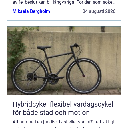
av fel beslut kan bli långvariga. För den som söker
en advokat Helsingborg blir därför valet av byr...
Mikaela Bergholm
04 augusti 2026
Hybridcykel flexibel vardagscykel
för både stad och motion
Att hamna i en juridisk tvist eller stå inför ett viktigt