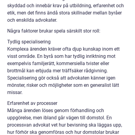
skyddad och innebär krav på utbildning, erfarenhet och
etik, men det finns ändå stora skillnader mellan byråer
och enskilda advokater.
Några faktorer brukar spela särskilt stor roll:
Tydlig specialisering
Komplexa ärenden kräver ofta djup kunskap inom ett
visst område. En byrå som har tydlig inriktning mot
exempelvis familjerätt, kommersiella tvister eller
brottmål kan erbjuda mer träffsäker rådgivning.
Specialisering gör också att advokaten känner igen
mönster, risker och möjligheter som en generalist lätt
missar.
Erfarenhet av processer
Många ärenden löses genom förhandling och
uppgörelse, men ibland går vägen till domstol. En
processvan advokat vet hur bevisning ska läggas upp,
hur förhör ska genomföras och hur domstolar brukar