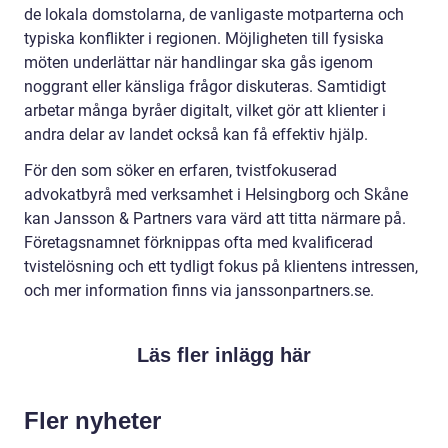
de lokala domstolarna, de vanligaste motparterna och
typiska konflikter i regionen. Möjligheten till fysiska
möten underlättar när handlingar ska gås igenom
noggrant eller känsliga frågor diskuteras. Samtidigt
arbetar många byråer digitalt, vilket gör att klienter i
andra delar av landet också kan få effektiv hjälp.
För den som söker en erfaren, tvistfokuserad
advokatbyrå med verksamhet i Helsingborg och Skåne
kan Jansson & Partners vara värd att titta närmare på.
Företagsnamnet förknippas ofta med kvalificerad
tvistelösning och ett tydligt fokus på klientens intressen,
och mer information finns via janssonpartners.se.
Läs fler inlägg här
Fler nyheter