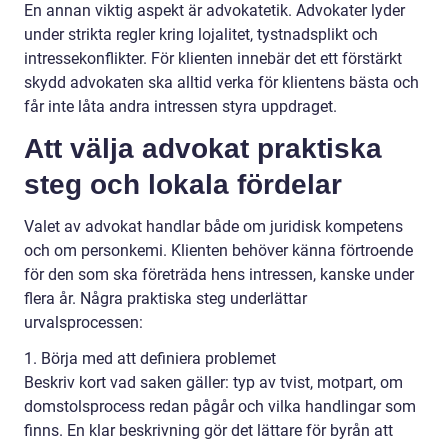
En annan viktig aspekt är advokatetik. Advokater lyder
under strikta regler kring lojalitet, tystnadsplikt och
intressekonflikter. För klienten innebär det ett förstärkt
skydd advokaten ska alltid verka för klientens bästa och
får inte låta andra intressen styra uppdraget.
Att välja advokat praktiska
steg och lokala fördelar
Valet av advokat handlar både om juridisk kompetens
och om personkemi. Klienten behöver känna förtroende
för den som ska företräda hens intressen, kanske under
flera år. Några praktiska steg underlättar
urvalsprocessen:
1. Börja med att definiera problemet
Beskriv kort vad saken gäller: typ av tvist, motpart, om
domstolsprocess redan pågår och vilka handlingar som
finns. En klar beskrivning gör det lättare för byrån att