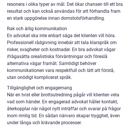
resonera i olika typer av mål. Det ökar chansen till ett bra
resultat och kan också användas för att förhandla fram
en stark uppgörelse innan domstolsförhandling.
Rak och ärlig kommunikation
En advokat ska inte enbart säga det klienten vill höra.
Professionell rådgivning innebär att tala klarspråk om
risker, svagheter och kostnader. En bra advokat vågar
ifrågasätta orealistiska förväntningar och föreslå
alternativa vägar framåt. Samtidigt behöver
kommunikationen vara respektfull och lätt att förstå,
utan onödigt komplicerat språk.
Tillgänglighet och engagemang
När en tvist eller brottsutredning pågår vill klienten veta
vad som händer. En engagerad advokat håller kontakt,
återkopplar när något nytt inträffar och svarar på frågor
inom rimlig tid. En sådan närvaro skapar trygghet, även
under långa och krävande processer.