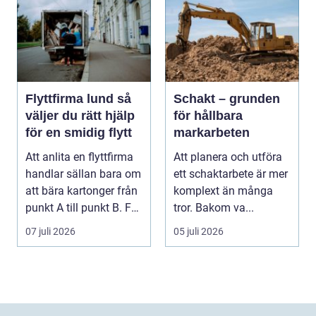
Flyttfirma lund så
Schakt – grunden
väljer du rätt hjälp
för hållbara
för en smidig flytt
markarbeten
Att anlita en flyttfirma
Att planera och utföra
handlar sällan bara om
ett schaktarbete är mer
att bära kartonger från
komplext än många
punkt A till punkt B. För
tror. Bakom va...
må...
07 juli 2026
05 juli 2026