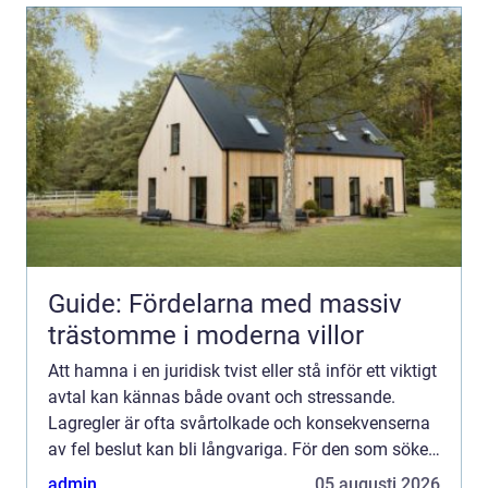
Guide: Fördelarna med massiv
trästomme i moderna villor
Att hamna i en juridisk tvist eller stå inför ett viktigt
avtal kan kännas både ovant och stressande.
Lagregler är ofta svårtolkade och konsekvenserna
av fel beslut kan bli långvariga. För den som söker
en advokat Helsingborg blir därför valet av byr...
admin
05 augusti 2026