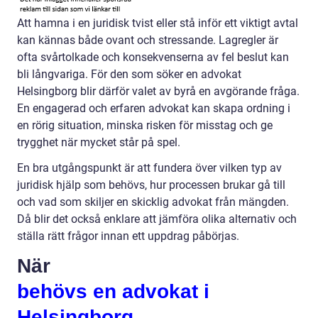
Att hamna i en juridisk tvist eller stå inför ett viktigt avtal
kan kännas både ovant och stressande. Lagregler är
ofta svårtolkade och konsekvenserna av fel beslut kan
bli långvariga. För den som söker en advokat
Helsingborg blir därför valet av byrå en avgörande fråga.
En engagerad och erfaren advokat kan skapa ordning i
en rörig situation, minska risken för misstag och ge
trygghet när mycket står på spel.
En bra utgångspunkt är att fundera över vilken typ av
juridisk hjälp som behövs, hur processen brukar gå till
och vad som skiljer en skicklig advokat från mängden.
Då blir det också enklare att jämföra olika alternativ och
ställa rätt frågor innan ett uppdrag påbörjas.
När
behövs en advokat i
Helsingborg