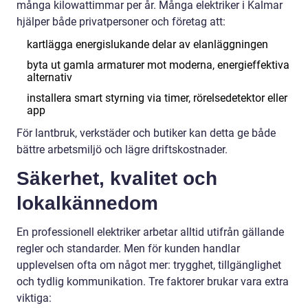
många kilowattimmar per år. Många elektriker i Kalmar
hjälper både privatpersoner och företag att:
kartlägga energislukande delar av elanläggningen
byta ut gamla armaturer mot moderna, energieffektiva
alternativ
installera smart styrning via timer, rörelsedetektor eller
app
För lantbruk, verkstäder och butiker kan detta ge både
bättre arbetsmiljö och lägre driftskostnader.
Säkerhet, kvalitet och
lokalkännedom
En professionell elektriker arbetar alltid utifrån gällande
regler och standarder. Men för kunden handlar
upplevelsen ofta om något mer: trygghet, tillgänglighet
och tydlig kommunikation. Tre faktorer brukar vara extra
viktiga: