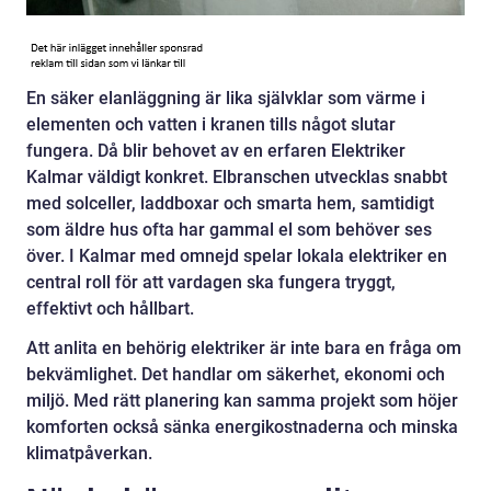
En säker elanläggning är lika självklar som värme i
elementen och vatten i kranen tills något slutar
fungera. Då blir behovet av en erfaren Elektriker
Kalmar väldigt konkret. Elbranschen utvecklas snabbt
med solceller, laddboxar och smarta hem, samtidigt
som äldre hus ofta har gammal el som behöver ses
över. I Kalmar med omnejd spelar lokala elektriker en
central roll för att vardagen ska fungera tryggt,
effektivt och hållbart.
Att anlita en behörig elektriker är inte bara en fråga om
bekvämlighet. Det handlar om säkerhet, ekonomi och
miljö. Med rätt planering kan samma projekt som höjer
komforten också sänka energikostnaderna och minska
klimatpåverkan.