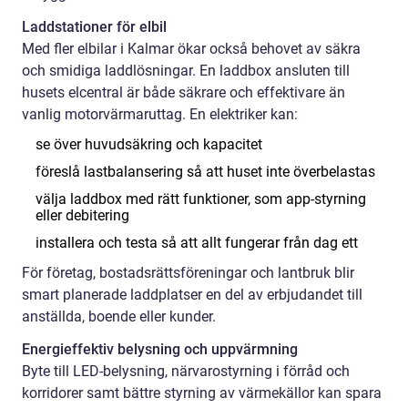
Laddstationer för elbil
Med fler elbilar i Kalmar ökar också behovet av säkra
och smidiga laddlösningar. En laddbox ansluten till
husets elcentral är både säkrare och effektivare än
vanlig motorvärmaruttag. En elektriker kan:
se över huvudsäkring och kapacitet
föreslå lastbalansering så att huset inte överbelastas
välja laddbox med rätt funktioner, som app-styrning
eller debitering
installera och testa så att allt fungerar från dag ett
För företag, bostadsrättsföreningar och lantbruk blir
smart planerade laddplatser en del av erbjudandet till
anställda, boende eller kunder.
Energieffektiv belysning och uppvärmning
Byte till LED-belysning, närvarostyrning i förråd och
korridorer samt bättre styrning av värmekällor kan spara