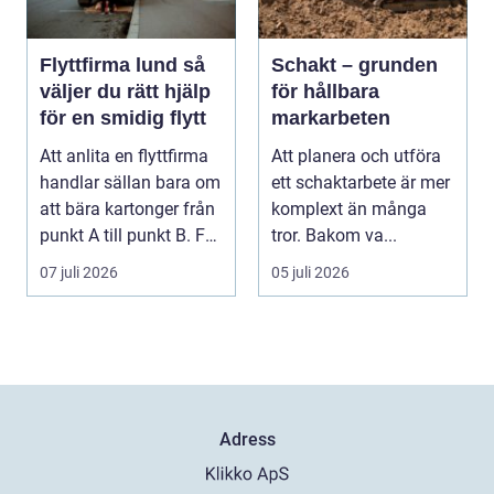
Flyttfirma lund så
Schakt – grunden
väljer du rätt hjälp
för hållbara
för en smidig flytt
markarbeten
Att anlita en flyttfirma
Att planera och utföra
handlar sällan bara om
ett schaktarbete är mer
att bära kartonger från
komplext än många
punkt A till punkt B. För
tror. Bakom va...
må...
07 juli 2026
05 juli 2026
Adress