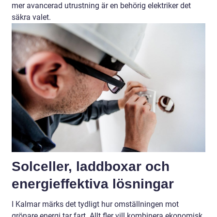
mer avancerad utrustning är en behörig elektriker det
säkra valet.
Solceller, laddboxar och
energieffektiva lösningar
I Kalmar märks det tydligt hur omställningen mot
grönare energi tar fart. Allt fler vill kombinera ekonomisk