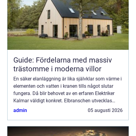
Guide: Fördelarna med massiv
trästomme i moderna villor
En säker elanläggning är lika självklar som värme i
elementen och vatten i kranen tills något slutar
fungera. Då blir behovet av en erfaren Elektriker
Kalmar väldigt konkret. Elbranschen utvecklas
snabbt med ...
admin
05 augusti 2026