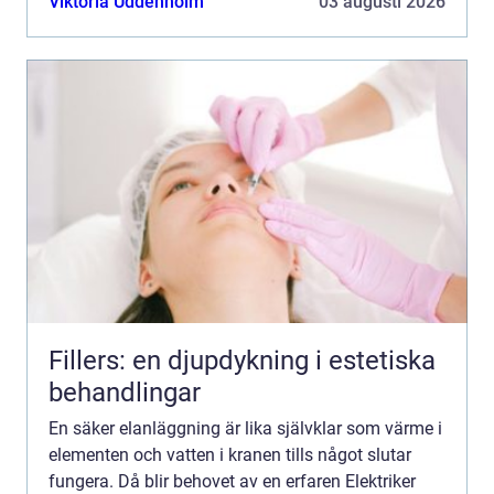
Viktoria Uddenholm
03 augusti 2026
Fillers: en djupdykning i estetiska
behandlingar
En säker elanläggning är lika självklar som värme i
elementen och vatten i kranen tills något slutar
fungera. Då blir behovet av en erfaren Elektriker