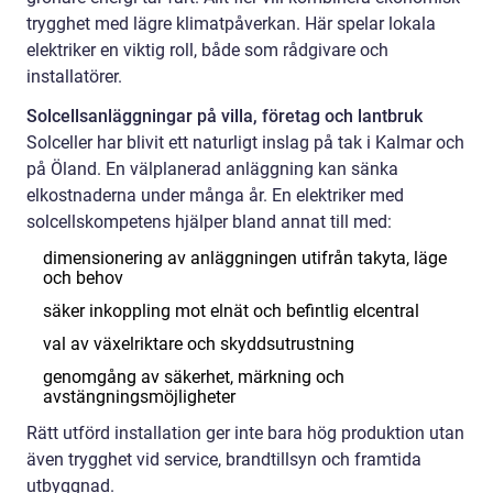
trygghet med lägre klimatpåverkan. Här spelar lokala
elektriker en viktig roll, både som rådgivare och
installatörer.
Solcellsanläggningar på villa, företag och lantbruk
Solceller har blivit ett naturligt inslag på tak i Kalmar och
på Öland. En välplanerad anläggning kan sänka
elkostnaderna under många år. En elektriker med
solcellskompetens hjälper bland annat till med:
dimensionering av anläggningen utifrån takyta, läge
och behov
säker inkoppling mot elnät och befintlig elcentral
val av växelriktare och skyddsutrustning
genomgång av säkerhet, märkning och
avstängningsmöjligheter
Rätt utförd installation ger inte bara hög produktion utan
även trygghet vid service, brandtillsyn och framtida
utbyggnad.