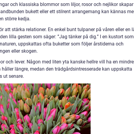
ångar och klassiska blommor som liljor, rosor och nejlikor skapar
n handbunden bukett eller ett stilrent arrangemang kan kännas me
n större kedja.
 att stärka relationer. En enkel bunt tulpaner på våren eller en 
 lilla gesten som säger: ”Jag tänker på dig.” I en kustort som
naturen, uppskattas ofta buketter som följer årstiderna och
ngen eller skogen.
 och lever. Någon med liten yta kanske hellre vill ha en mindre
 håller längre, medan den trädgårdsintresserade kan uppskatta
s ut senare.