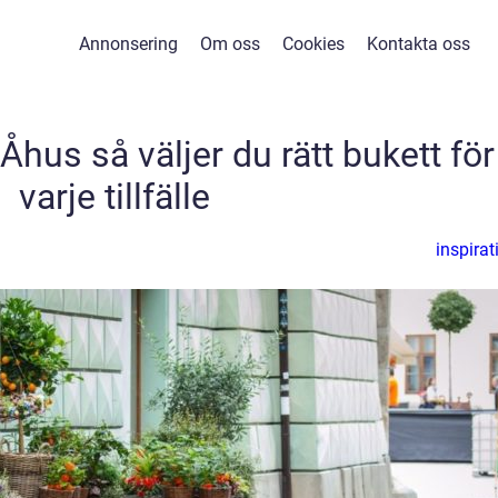
Annonsering
Om oss
Cookies
Kontakta oss
hus så väljer du rätt bukett för
varje tillfälle
inspirat