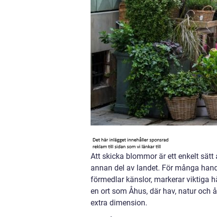
Att skicka blommor är ett enkelt sätt
annan del av landet. För många hand
förmedlar känslor, markerar viktiga hä
en ort som Åhus, där hav, natur och å
extra dimension.