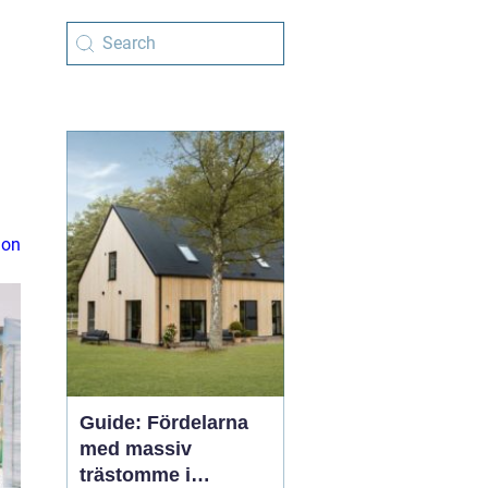
ion
Guide: Fördelarna
med massiv
trästomme i