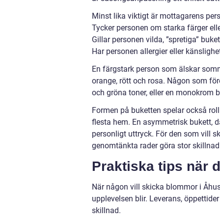
Minst lika viktigt är mottagarens pers
Tycker personen om starka färger el
Gillar personen vilda, ”spretiga” buke
Har personen allergier eller känslighet
En färgstark person som älskar somma
orange, rött och rosa. Någon som före
och gröna toner, eller en monokrom 
Formen på buketten spelar också roll
flesta hem. En asymmetrisk bukett, dä
personligt uttryck. För den som vill 
genomtänkta rader göra stor skillnad
Praktiska tips när
När någon vill skicka blommor i Åhus 
upplevelsen blir. Leverans, öppettider
skillnad.