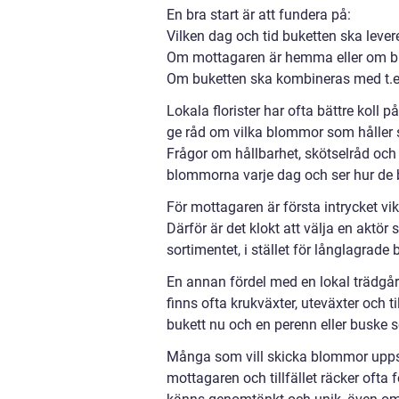
En bra start är att fundera på:
Vilken dag och tid buketten ska lever
Om mottagaren är hemma eller om b
Om buketten ska kombineras med t.ex.
Lokala florister har ofta bättre koll
ge råd om vilka blommor som håller 
Frågor om hållbarhet, skötselråd och
blommorna varje dag och ser hur de be
För mottagaren är första intrycket vik
Därför är det klokt att välja en aktö
sortimentet, i stället för långlagrade
En annan fördel med en lokal trädgå
finns ofta krukväxter, uteväxter och 
bukett nu och en perenn eller buske 
Många som vill skicka blommor uppsk
mottagaren och tillfället räcker ofta