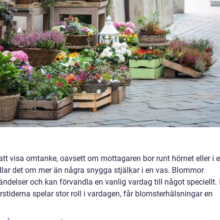
 att visa omtanke, oavsett om mottagaren bor runt hörnet eller i 
lar det om mer än några snygga stjälkar i en vas. Blommor
ndelser och kan förvandla en vanlig vardag till något speciellt. 
rstiderna spelar stor roll i vardagen, får blomsterhälsningar en