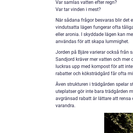
Var samlas vatten efter regn?
Var tar vinden i mest?
När sådana frågor besvaras blir det e
vindutsatta lägen fungerar ofta tålig
eller aronia. I skyddade lägen kan m
användas för att skapa lummighet.
Jorden på Bjäre varierar också från sa
Sandjord kräver mer vatten och mer o
luckras upp med kompost för att inte 
rabatter och köksträdgård får ofta min
Även strukturen i trädgården spelar 
uteplatser gör inte bara trädgården me
avgränsad rabatt är lättare att rensa
varandra.