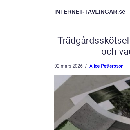
INTERNET-TAVLINGAR.
se
Trädgårdsskötsel 
och va
02 mars 2026
Alice Pettersson