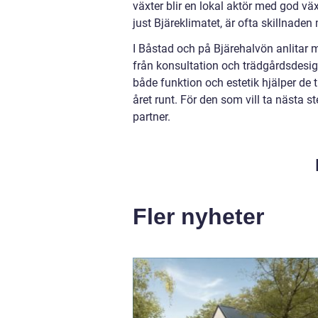
växter blir en lokal aktör med god vä
just Bjäreklimatet, är ofta skillnad
I Båstad och på Bjärehalvön anlitar 
från konsultation och trädgårdsdesig
både funktion och estetik hjälper de
året runt. För den som vill ta nästa 
partner.
Fler nyheter