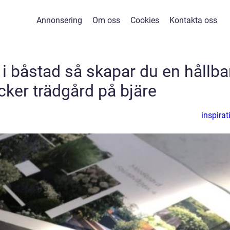
Annonsering
Om oss
Cookies
Kontakta oss
i båstad så skapar du en hållba
cker trädgård på bjäre
inspirat